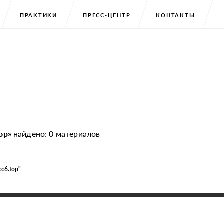
ПРАКТИКИ
ПРЕСС-ЦЕНТР
КОНТАКТЫ
а
top»
найдено: 0 материалов
cc6.top"