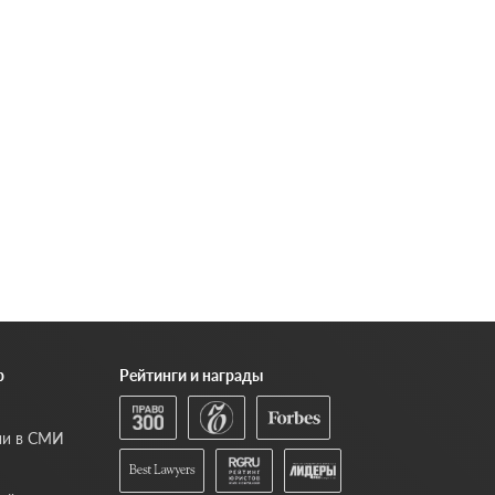
р
Рейтинги и награды
ии в СМИ