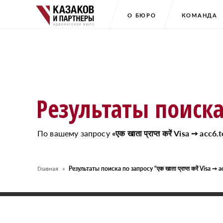
О БЮРО
КОМАНДА
Результаты поиск
По вашему запросу
«एक खाता प्राप्त करें Visa ➙ acc6.
Главная
Результаты поиска по запросу "एक खाता प्राप्त करें Visa ➙ a