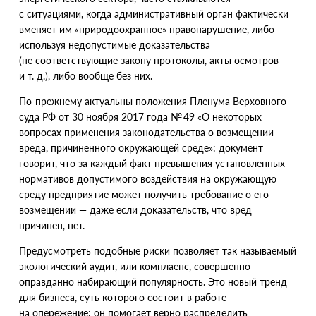
с ситуациями, когда административный орган фактически
вменяет им «природоохранное» правонарушение, либо
используя недопустимые доказательства
(
не соответствующие закону протоколы, акты осмотров
и т. д.
), либо вообще без них.
По-прежнему актуальны положения Пленума Верховного
суда РФ от 30 ноября 2017 года № 49 «О некоторых
вопросах применения законодательства о возмещении
вреда, причиненного окружающей среде»: документ
говорит, что за каждый факт превышения установленных
нормативов допустимого воздействия на окружающую
среду предприятие может получить требование о его
возмещении — даже если доказательств, что вред
причинен, нет.
Предусмотреть подобные риски позволяет так называемый
экологический аудит, или комплаенс, совершенно
оправданно набирающий популярность. Это новый тренд
для бизнеса, суть которого состоит в работе
на опережение: он помогает верно распределить