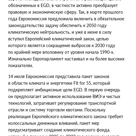
обозначенных в EGD, в частности активно преобразует
правовую и экономическую сферу. Так, в марте прошлого
года Еврокомиссия предложила включить в обязательное
законодательство задачу обеспечить к 2050 году
климатическую нейтральность, и уже в июне в силу
вступил Европейский климатический закон, целью
которого является сокращение выбросов к 2030 году
по крайней мере вполовину от уровня начала 1990-х.
Изначально Европарламент настаивал и на более высоких
показателях.
14 июля Еврокомиссия представила пакет законов
в области климата и энергетики Fit for 55, который
подкрепляет амбициозные цели EGD. В первую очередь
он предполагает активное использование ВИЭ и чистых
технологий, затрагивает регулирование транспортной
отрасли и систему торговли квотами. Поскольку
реализация Европейского климатического закона требует
колоссальных денежных вливаний, пакет мер
предусматривает создание климатического фонда,