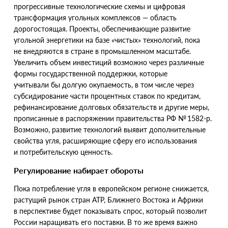
прогрессивные технологические схемы и цифровая
трансформация угольных комплексов — область
дорогостоящая. Проекты, обеспечивающие развитие
угольной энергетики на базе
«
чистых» технологий, пока
не внедряются в стране в промышленном масштабе.
Увеличить объем инвестиций возможно через различные
формы государственной поддержки, которые
учитывали бы долгую окупаемость, в том числе через
субсидирование части процентных ставок по кредитам,
рефинансирование долговых обязательств и другие меры,
прописанные в распоряжении правительства РФ № 1582-р.
Возможно, развитие технологий выявит дополнительные
свойства угля, расширяющие сферу его использования
и потребительскую ценность.
Регулирование набирает обороты
Пока потребление угля в европейском регионе снижается,
растущий рынок стран АТР, Ближнего Востока и Африки
в перспективе будет показывать спрос, который позволит
России наращивать его поставки. В то же время важно