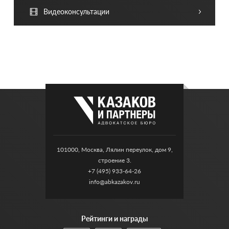
Видеоконсультации
101000, Москва, Лялин переулок, дом 9,
строение 3.
+7 (495) 933-64-26
info@abkazakov.ru
Рейтинги и награды