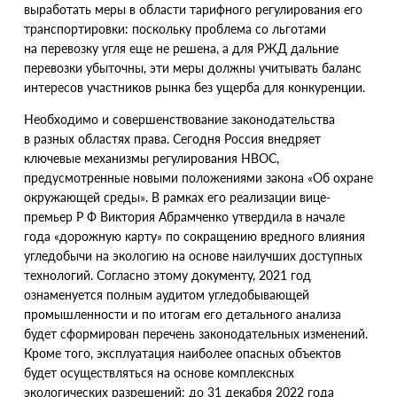
выработать меры в области тарифного регулирования его
транспортировки: поскольку проблема со льготами
на перевозку угля еще не решена, а для РЖД дальние
перевозки убыточны, эти меры должны учитывать баланс
интересов участников рынка без ущерба для конкуренции.
Необходимо и совершенствование законодательства
в разных областях права. Сегодня Россия внедряет
ключевые механизмы регулирования НВОС,
предусмотренные новыми положениями закона
«
Об охране
окружающей среды». В рамках его реализации вице-
премьер Р Ф Виктория
Абрамченко утвердила в начале
года
«
дорожную карту» по сокращению вредного влияния
угледобычи на экологию на основе наилучших доступных
технологий. Согласно этому документу, 2021 год
ознаменуется полным аудитом угледобывающей
промышленности и по итогам его детального анализа
будет сформирован перечень законодательных изменений.
Кроме того, эксплуатация наиболее опасных объектов
будет осуществляться на основе комплексных
экологических разрешений: до 31 декабря 2022 года