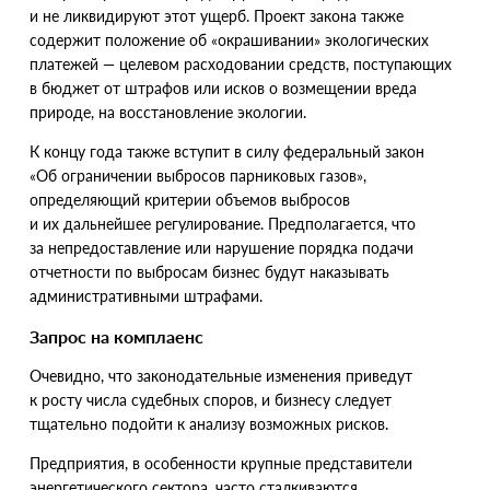
и не ликвидируют этот ущерб. Проект закона также
содержит положение об «окрашивании» экологических
платежей — целевом расходовании средств, поступающих
в бюджет от штрафов или исков о возмещении вреда
природе, на восстановление экологии.
К концу года также вступит в силу федеральный закон
«
Об ограничении выбросов парниковых газов»,
определяющий критерии объемов выбросов
и их дальнейшее регулирование. Предполагается, что
за непредоставление или нарушение порядка подачи
отчетности по выбросам бизнес будут наказывать
административными штрафами.
Запрос на комплаенс
Очевидно, что законодательные изменения приведут
к росту числа судебных споров, и бизнесу следует
тщательно подойти к анализу возможных рисков.
Предприятия, в особенности крупные представители
энергетического сектора, часто сталкиваются