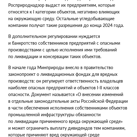
Росприроднадзор выдаст их предприятиям, которые
относятся к I категории объектов, негативно влияющих
на окружающую среду. Остальные угледобывающие
компании получат такие разрешения до конца 2024 года.
В дополнительном регулировании нуждается
и банкротство собственников предприятий с опасными
производствами с целью исполнения ими требований
по ликвидации и консервации таких объектов.
В начале года Минприроды внесло в правительство
законопроект о ликвидационных фондах для вредных
производств: он регулирует ответственность владельцев
наиболее опасных предприятий и объектов I-II классов
опасности. Документ называется
«
О внесении изменений
в отдельные законодательные акты Российской Федерации
в части обеспечения исполнения собственниками объектов
промышленной инфраструктуры обязанности
по ликвидации причиненного вреда окружающей среде»
и может ограничить выплату дивидендов тем компаниям,
которые причиняют вред окружающей среде