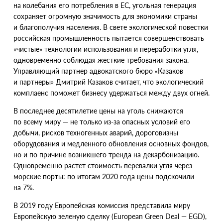
на колебания его потребления в ЕС, угольная генерация
сохраняет огромную значимость для экономики страны
и благополучия населения. В свете экологической повестки
российская промышленность пытается совершенствовать
«
чистые» технологии использования и переработки угля,
одновременно соблюдая жесткие требования закона.
Управляющий партнер адвокатского бюро
«
Казаков
и партнеры» Дмитрий Казаков считает, что экологический
комплаенс поможет бизнесу удержаться между двух огней.
В последнее десятилетие цены на уголь снижаются
по всему миру — не только из-за опасных условий его
добычи, рисков техногенных аварий, дороговизны
оборудования и медленного обновления основных фондов,
но и по причине возникшего тренда на декарбонизацию.
Одновременно растет стоимость перевалки угля через
морские порты: по итогам 2020 года цены подскочили
на 7%.
В 2019 году Европейская комиссия представила миру
Европейскую зеленую сделку
(
European Green Deal — EGD),