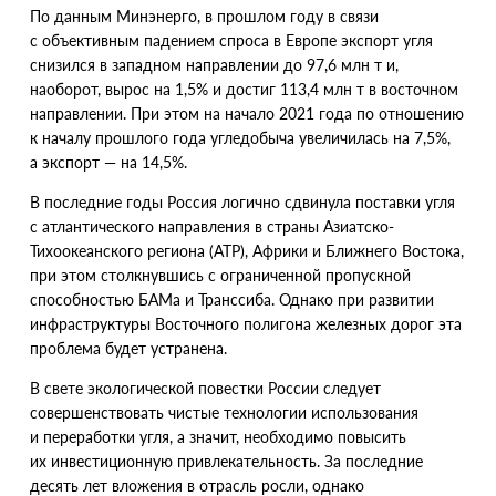
По данным Минэнерго, в прошлом году в связи
с объективным падением спроса в Европе экспорт угля
снизился в западном направлении до 97,6 млн т и,
наоборот, вырос на 1,5% и достиг 113,4 млн т в восточном
направлении. При этом на начало 2021 года по отношению
к началу прошлого года угледобыча увеличилась на 7,5%,
а экспорт — на 14,5%.
В последние годы Россия логично сдвинула поставки угля
с атлантического направления в страны Азиатско-
Тихоокеанского региона
(
АТР), Африки и Ближнего Востока,
при этом столкнувшись с ограниченной пропускной
способностью БАМа и Транссиба. Однако при развитии
инфраструктуры Восточного полигона железных дорог эта
проблема будет устранена.
В свете экологической повестки России следует
совершенствовать чистые технологии использования
и переработки угля, а значит, необходимо повысить
их инвестиционную привлекательность. За последние
десять лет вложения в отрасль росли, однако