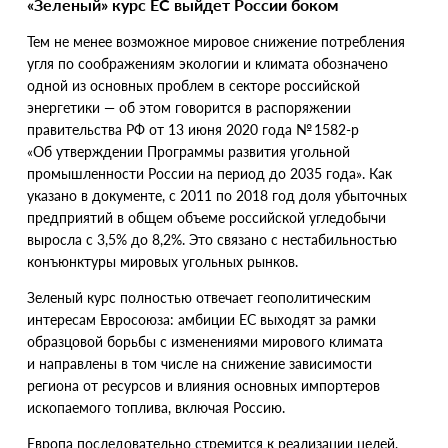
«Зеленый» курс ЕС выйдет России боком
Тем не менее возможное мировое снижение потребления
угля по соображениям экологии и климата обозначено
одной из основных проблем в секторе российской
энергетики — об этом говорится в распоряжении
правительства РФ от 13 июня 2020 года № 1582-р
«Об утверждении Программы развития угольной
промышленности России на период до 2035 года». Как
указано в документе, с 2011 по 2018 год доля убыточных
предприятий в общем объеме российской угледобычи
выросла с 3,5% до 8,2%. Это связано с нестабильностью
конъюнктуры мировых угольных рынков.
Зеленый курс полностью отвечает геополитическим
интересам Евросоюза: амбиции ЕС выходят за рамки
образцовой борьбы с изменениями мирового климата
и направлены в том числе на снижение зависимости
региона от ресурсов и влияния основных импортеров
ископаемого топлива, включая Россию.
Европа последовательно стремится к реализации целей,