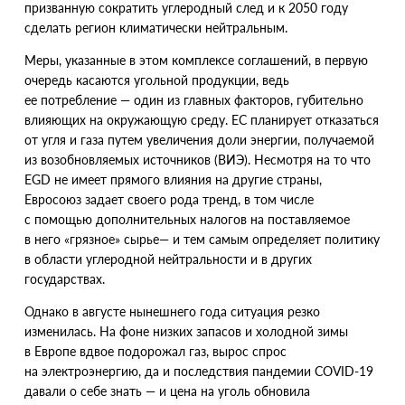
призванную сократить углеродный след и к 2050 году
сделать регион климатически нейтральным.
Меры, указанные в этом комплексе соглашений, в первую
очередь касаются угольной продукции, ведь
ее потребление — один из главных факторов, губительно
влияющих на окружающую среду. ЕС планирует отказаться
от угля и газа путем увеличения доли энергии, получаемой
из возобновляемых источников
(
ВИЭ). Несмотря на то что
EGD не имеет прямого влияния на другие страны,
Евросоюз задает своего рода тренд, в том числе
с помощью дополнительных налогов на поставляемое
в него
«
грязное» сырье— и тем самым определяет политику
в области углеродной нейтральности и в других
государствах.
Однако в августе нынешнего года ситуация резко
изменилась. На фоне низких запасов и холодной зимы
в Европе вдвое подорожал газ, вырос спрос
на электроэнергию, да и последствия пандемии COVID-19
давали о себе знать — и цена на уголь обновила