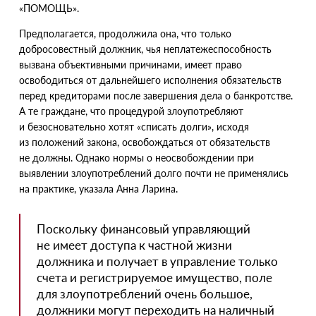
«
ПОМОЩЬ».
Предполагается, продолжила она, что только
добросовестный должник, чья неплатежеспособность
вызвана объективными причинами, имеет право
освободиться от дальнейшего исполнения обязательств
перед кредиторами после завершения дела о банкротстве.
А те граждане, что процедурой злоупотребляют
и безосновательно хотят
«
списать долги», исходя
из положений закона, освобождаться от обязательств
не должны. Однако нормы о неосвобождении при
выявлении злоупотреблений долго почти не применялись
на практике, указала Анна Ларина.
Поскольку финансовый управляющий
не имеет доступа к частной жизни
должника и получает в управление только
счета и регистрируемое имущество, поле
для злоупотреблений очень большое,
должники могут переходить на наличный