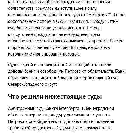
к Петрову правила об освобождении от исполнения
обязательств, ссылаясь на вступившее в силу
постановление апелляционного суда от 15 марта 2023 г. по
обособленному спору № А56−107 817/2021/ход.1. Этим
судебным актом было установлено, что Петров
в отсутствие доходов после возбуждения дела
о банкротстве систематически выезжал за пределы России
и провел за границей суммарно 81 день, не раскрыв
источники финансирования поездок.
Суды первой и апелляционной инстанций отклонили
доводы банка и освободили Петрова от обязательств. Банк
обратился с кассационной жалобой в Арбитражный суд
Северо-Западного округа.
Что решили нижестоящие суды
Арбитражный суд Санкт-Петербурга и Ленинградской
области завершил процедуру реализации имущества
Петрова и освободил его от дальнейшего исполнения
требований кредиторов. Суд учел, что в рамках дела