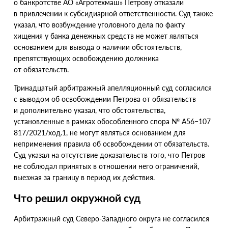
о банкротстве АО «Агротехмаш» Петрову отказали
в привлечении к субсидиарной ответственности. Суд также
указал, что возбуждение уголовного дела по факту
хищения у банка денежных средств не может являться
основанием для вывода о наличии обстоятельств,
препятствующих освобождению должника
от обязательств.
Тринадцатый арбитражный апелляционный суд согласился
с выводом об освобождении Петрова от обязательств
и дополнительно указал, что обстоятельства,
установленные в рамках обособленного спора № А56−107
817/2021/ход.1, не могут являться основанием для
неприменения правила об освобождении от обязательств.
Суд указал на отсутствие доказательств того, что Петров
не соблюдал принятых в отношении него ограничений,
выезжая за границу в период их действия.
Что решил окружной суд
Арбитражный суд Северо-Западного округа не согласился