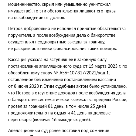
мошенничество, скрыл или умышленно уничтожил
имущество), то эти обстоятельства лишают его права
на освобождение от долгов.
Петров добровольно не исполнял принятые обязательства
поручителя, а после возбуждения дела о банкротстве
осуществлял неоднократные выезды за границу,
не раскрыв источники финансирования таких поездок.
Кассация указала на вступившее в законную силу
постановление апелляционного суда от 15 марта 2023 г. по
обособленному спору № А56−107 817/2021/ход.1,
оставленное без изменения постановлением кассации
от 8 июня 2023 г. Этим судебным актом было установлено,
что Петров в отсутствие доходов после возбуждения дела
о банкротстве систематически выезжал за пределы России,
провел за границей 81 день, в том числе 25 дней
предположительно на отдых и 41 день на деловые
переговоры
(
включая 16 выходных дней).
Апелляционный суд ранее поставил под сомнение