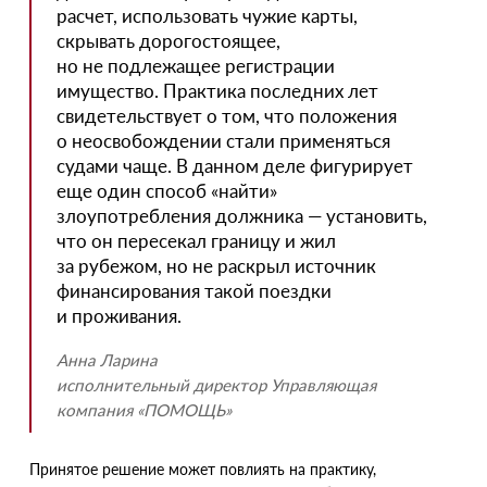
расчет, использовать чужие карты,
скрывать дорогостоящее,
но не подлежащее регистрации
имущество. Практика последних лет
свидетельствует о том, что положения
о неосвобождении стали применяться
судами чаще. В данном деле фигурирует
еще один способ
«
найти»
злоупотребления должника — установить,
что он пересекал границу и жил
за рубежом, но не раскрыл источник
финансирования такой поездки
и проживания.
Анна Ларина
исполнительный директор Управляющая
компания
«
ПОМОЩЬ»
Принятое решение может повлиять на практику,