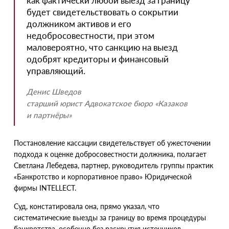
как фактически любой выезд за границу
будет свидетельствовать о сокрытии
должником активов и его
недобросовестности, при этом
маловероятно, что санкцию на выезд
одобрят кредиторы и финансовый
управляющий.
Денис Шведов
старший юрист Адвокатское бюро
«
Казаков
и партнёры»
Постановление кассации свидетельствует об ужесточении
подхода к оценке добросовестности должника, полагает
Светлана Лебедева, партнер, руководитель группы практик
«
Банкротство и корпоративное право» Юридической
фирмы INTELLECT.
Суд, констатировала она, прямо указал, что
систематические выезды за границу во время процедуры
банкротства, особенно без раскрытия источников