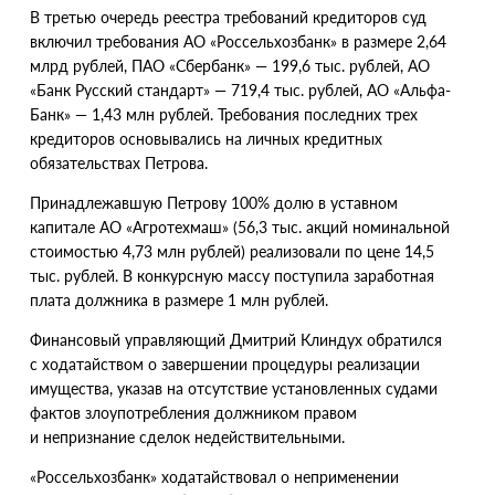
В третью очередь реестра требований кредиторов суд
включил требования АО «Россельхозбанк» в размере 2,64
млрд рублей, ПАО
«
Сбербанк» — 199,6 тыс. рублей, АО
«Банк Русский стандарт» — 719,4 тыс. рублей, АО «Альфа-
Банк» — 1,43 млн рублей. Требования последних трех
кредиторов основывались на личных кредитных
обязательствах Петрова.
Принадлежавшую Петрову 100% долю в уставном
капитале АО «Агротехмаш»
(
56,3 тыс. акций номинальной
стоимостью 4,73 млн рублей) реализовали по цене 14,5
тыс. рублей. В конкурсную массу поступила заработная
плата должника в размере 1 млн рублей.
Финансовый управляющий Дмитрий Клиндух обратился
с ходатайством о завершении процедуры реализации
имущества, указав на отсутствие установленных судами
фактов злоупотребления должником правом
и непризнание сделок недействительными.
«
Россельхозбанк» ходатайствовал о неприменении