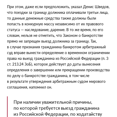
При этом, даже если предположить, указал Денис Шведов,
что поездки за границу должника оплачивали третьи лица,
то данные денежные средства также должны были
попасть в конкурную массу независимо от их правового
статуса — наследование, дарение. В то же время, по его
словам, нельзя не отметить, что Законом о банкротстве
прямо не запрещен выезд должника за границу. Так,
в случае признания гражданина банкротом арбитражный
суд вправе вынести определение о временном ограничении
права на выезд гражданина из Российской Федерации
(
п. 3
ст. 213.24 ЗоБ), которое действует до даты вынесения
определения о завершении или прекращении производства
по делу о банкротстве гражданина, в том числе
в результате утверждения арбитражным судом мирового
соглашения, напомнил он.
При наличии уважительной причины,
по которой требуется выезд гражданина
из Российской Федерации, по ходатайству