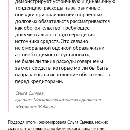
демонстрирует устойчивую и динамичную
тенденцию: расходы на заграничные
поездки при наличии неиспорченных
долговых обязательств рассматриваются
как обстоятельство, требующее
документального подтверждения
источника средств. Это связано
не с моральной оценкой образа жизни,
а с необходимостью установить,
не были ли такие расходы совершены
за счет средств, которые могли бы быть
направлены на исполнение обязательств
перед кредиторами.
Ольга Сычева
адвокат Московская коллегия адвокатов
«
Рубикон»
(
Rubicon)
Подводя итоги, резюмировала Ольга Сычева, можно
сказать, что банкротство физического лица сегодня