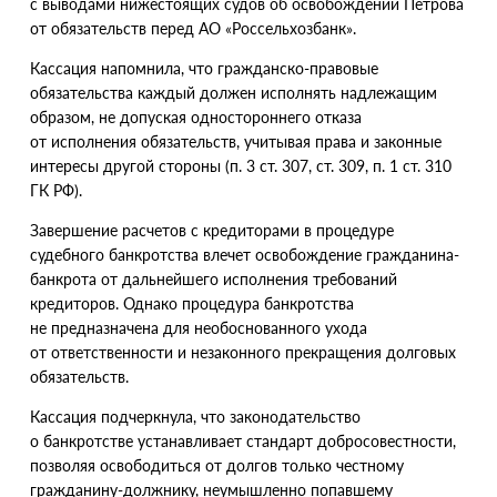
с выводами нижестоящих судов об освобождении Петрова
от обязательств перед АО «Россельхозбанк».
Кассация напомнила, что гражданско-правовые
обязательства каждый должен исполнять надлежащим
образом, не допуская одностороннего отказа
от исполнения обязательств, учитывая права и законные
интересы другой стороны
(
п. 3 ст. 307, ст. 309, п. 1 ст. 310
ГК РФ).
Завершение расчетов с кредиторами в процедуре
судебного банкротства влечет освобождение гражданина-
банкрота от дальнейшего исполнения требований
кредиторов. Однако процедура банкротства
не предназначена для необоснованного ухода
от ответственности и незаконного прекращения долговых
обязательств.
Кассация подчеркнула, что законодательство
о банкротстве устанавливает стандарт добросовестности,
позволяя освободиться от долгов только честному
гражданину-должнику, неумышленно попавшему