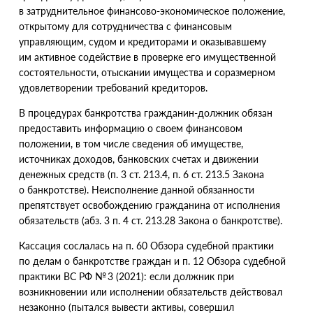
в затруднительное финансово-экономическое положение,
открытому для сотрудничества с финансовым
управляющим, судом и кредиторами и оказывавшему
им активное содействие в проверке его имущественной
состоятельности, отыскании имущества и соразмерном
удовлетворении требований кредиторов.
В процедурах банкротства гражданин-должник обязан
предоставить информацию о своем финансовом
положении, в том числе сведения об имуществе,
источниках доходов, банковских счетах и движении
денежных средств
(
п. 3 ст. 213.4, п. 6 ст. 213.5 Закона
о банкротстве). Неисполнение данной обязанности
препятствует освобождению гражданина от исполнения
обязательств
(
абз. 3 п. 4 ст. 213.28 Закона о банкротстве).
Кассация сослалась на п. 60 Обзора судебной практики
по делам о банкротстве граждан и п. 12 Обзора судебной
практики ВС РФ № 3
(
2021): если должник при
возникновении или исполнении обязательств действовал
незаконно
(
пытался вывести активы, совершил