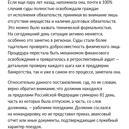
Если еще пару лет назад, напомнила она, почти в 100%
случаев суды полностью освобождали граждан
от исполнения обязательств, принимая во внимание лишь
отсутствие имущества и наличие долговых обязательств.
Это можно было назвать технической формальностью.
На сегодняшний день ситуация активно меняется,
особенно это заметно в регионах. Суды стали более
тщательно проверять добросовестность физического лица.
Процедура перестала быть механизмом финансового
освобождения и превратилась в ретроспективный аудит —
детальную проверку каждого шага как в преддверии
банкротства, так и уже в самом его процессе, заметила она.
Относительно данного постановления, суд, по ее словам,
верно обратил внимание, что должник находился
за пределами Российской Федерации суммарно 81 день,
часть из которых была отпуском, а часть, со слов
должника, — рабочими поездками. Должник сослался
на командировку, но не представил приказ, авансовый
отчет или иные документы, подтверждающие служебный
характер поездок.