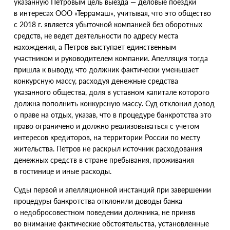
указанную Петровым цель выезда — деловые поездки
в интересах ООО
«
Террамаш», учитывая, что это общество
с 2018 г. является убыточной компанией без оборотных
средств, не ведет деятельности по адресу места
нахождения, а Петров выступает единственным
участником и руководителем компании. Апелляция тогда
пришла к выводу, что должник фактически уменьшает
конкурсную массу, расходуя денежные средства
указанного общества, доля в уставном капитале которого
должна пополнить конкурсную массу. Суд отклонил довод
о праве на отдых, указав, что в процедуре банкротства это
право ограничено и должно реализовываться с учетом
интересов кредиторов, на территории России по месту
жительства. Петров не раскрыл источник расходования
денежных средств в стране пребывания, проживания
в гостинице и иные расходы.
Cуды первой и апелляционной инстанций при завершении
процедуры банкротства отклонили доводы банка
о недобросовестном поведении должника, не приняв
во внимание фактические обстоятельства, установленные