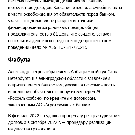
систематических выездов должника за границу
в отсутствие доходов. Кассация отменила судебные акты
в части освобождения от обязательств перед банком,
указав, что должник не раскрыл источники
финансирования заграничных поездок общей
продолжительностью 81 день, что свидетельствует
о сокрытии денежных средств и недобросовестном
поведении
(
дело № А56−107 817/2021).
Фабула
Александр Петров обратился в Арбитражный суд Санкт-
Петербурга и Ленинградской области с заявлением
о признании его банкротом, указав на невозможность
исполнения обязательств поручителя перед АО
«Россельхозбанк» по кредитным договорам,
заключенным АО «Агротехмаш» с банком.
В феврале 2022 г. суд ввел процедуру реструктуризации
долгов, а в октябре 2022 г. — процедуру реализации
имущества гражданина.