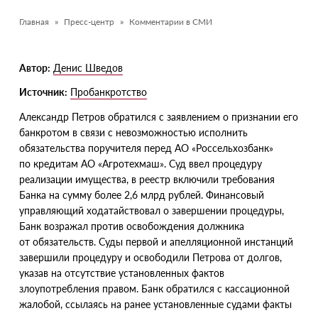
Главная
Пресс-центр
Комментарии в СМИ
Автор:
Денис Шведов
Источник:
Пробанкротство
Александр Петров обратился с заявлением о признании его
банкротом в связи с невозможностью исполнить
обязательства поручителя перед АО «Россельхозбанк»
по кредитам АО «Агротехмаш». Суд ввел процедуру
реализации имущества, в реестр включили требования
Банка на сумму более 2,6 млрд рублей. Финансовый
управляющий ходатайствовал о завершении процедуры,
Банк возражал против освобождения должника
от обязательств. Суды первой и апелляционной инстанций
завершили процедуру и освободили Петрова от долгов,
указав на отсутствие установленных фактов
злоупотребления правом. Банк обратился с кассационной
жалобой, ссылаясь на ранее установленные судами факты