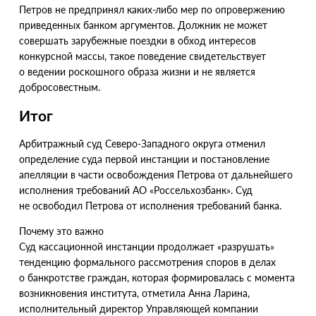
Петров не предпринял каких-либо мер по опровержению
приведенных банком аргументов. Должник не может
совершать зарубежные поездки в обход интересов
конкурсной массы, такое поведение свидетельствует
о ведении роскошного образа жизни и не является
добросовестным.
Итог
Арбитражный суд Северо-Западного округа отменил
определение суда первой инстанции и постановление
апелляции в части освобождения Петрова от дальнейшего
исполнения требований АО «Россельхозбанк». Суд
не освободил Петрова от исполнения требований банка.
Почему это важно
Суд кассационной инстанции продолжает
«
разрушать»
тенденцию формального рассмотрения споров в делах
о банкротстве граждан, которая формировалась с момента
возникновения института, отметила Анна Ларина,
исполнительный директор Управляющей компании