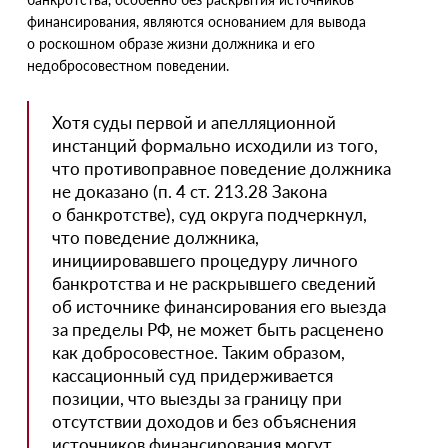
финансирования, являются основанием для вывода
о роскошном образе жизни должника и его
недобросовестном поведении.
Хотя суды первой и апелляционной
инстанций формально исходили из того,
что противоправное поведение должника
не доказано
(
п. 4 ст. 213.28 Закона
о банкротстве), суд округа подчеркнул,
что поведение должника,
инициировавшего процедуру личного
банкротства и не раскрывшего сведений
об источнике финансирования его выезда
за пределы РФ, не может быть расценено
как добросовестное. Таким образом,
кассационный суд придерживается
позиции, что выезды за границу при
отсутствии доходов и без объяснения
источников финансирования могут