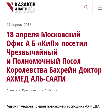
19 апреля 2016
18 апреля Московский
Офис А Б
«КиП» посетил
Чрезвычайный
и Полномочный Посол
Королевства Бахрейн Доктор
АХМЕД АЛЬ-СААТИ
Главная
Пресс-центр
События
А
двокат Андрей Трушин познакомил господина АХМЕДА