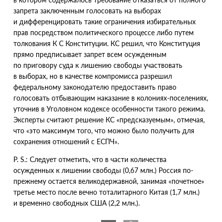
запрета заключенным голосовать на выборах
и дифференцировать такие ограничения избирательных
прав посредством политического процессе либо путем
толкования К С Конституции
. КС решил, что Конституция
прямо предписывает запрет всем осужденным
по приговору суда к лишению свободы участвовать
в выборах, но в качестве компромисса разрешил
федеральному законодателю предоставить право
голосовать отбывающим наказание в колониях-поселениях,
уточнив в Уголовном кодексе особенности такого режима.
Эксперты считают решение КС «предсказуемым», отмечая,
что
«
это максимум того, что можно было получить для
сохранения отношений с ЕСПЧ».
P. S.
: Следует отметить, что в части количества
осужденных к лишении свободы
(
0,67 млн.) Россия по-
прежнему остается великодержавной, занимая
«
почетное»
третье место после вечно тоталитарного Китая
(
1,7 млн.)
и временно свободных США
(
2,2 млн.).