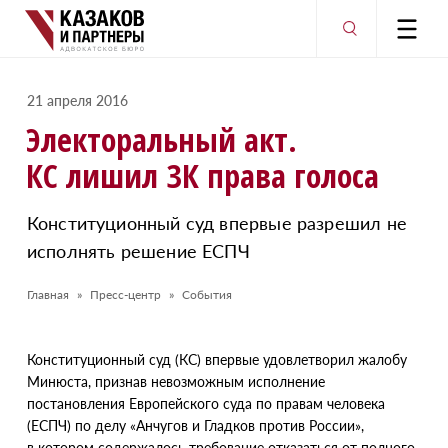
21 апреля 2016
Электоральный акт.
КС лишил ЗК права голоса
Конституционный суд впервые разрешил не
исполнять решение ЕСПЧ
Главная
Пресс-центр
События
К
онституционный суд
(
КС) впервые удовлетворил жалобу
Минюста, признав невозможным исполнение
постановления Европейского суда по правам человека
(
ЕСПЧ) по делу
«
Анчугов и Гладков против России»,
в котором содержалось требование отказаться от полного