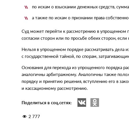
по искам о взыскании денежных средств, сумма
а также по искам о признании права собственно
Суд может перейти к рассмотрению в упрощенном по
согласии сторон или по просьбе обеих сторон, если 
Нельзя в упрощенном порядке рассматривать дела и
с государственной тайной, по спорам, затрагивающи
Основания для перехода из упрощенного порядка ра
аналогичны арбитражному. Аналогичны также полож
порядку и принятию решения, вступлению его в за
и кассационному рассмотрению.
Поделиться в соц.сетях:
2 777