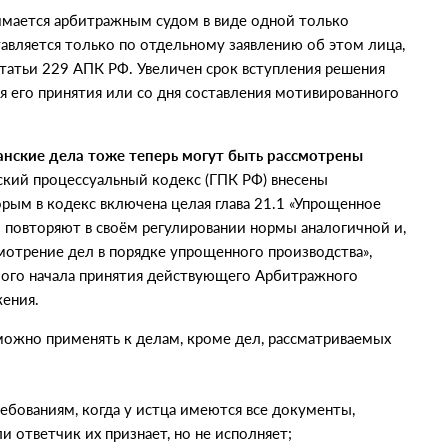
мается арбитражным судом в виде одной только
авляется только по отдельному заявлению об этом лица,
статьи 229 АПК РФ. Увеличен срок вступления решения
ня его принятия или со дня составления мотивированного
анские дела тоже теперь могут быть рассмотрены
нский процессуальный кодекс
(
ГПК РФ) внесены
рым в кодекс включена целая глава 21.1 «Упрощенное
и повторяют в своём регулировании нормы аналогичной и,
мотрение дел в порядке упрощенного производства»,
амого начала принятия действующего Арбитражного
ения.
ожно применять к делам, кроме дел, рассматриваемых
бованиям, когда у истца имеются все документы,
 ответчик их признает, но не исполняет;