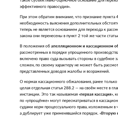
такое субъективно-оценочное основание для перехо
эффективного правосудия».
При этом обратим внимание, что признание пункта 4
необходимость выяснения дополнительных обстояте
теперь не является основанием для перехода к расс
закона они перенесены в пункт 2 той же части стать
В положения об
апелляционном и кассационном 
рассмотренных в порядке упрощенного производств
включено право суда вызывать стороны в судебное з
сложен, по своему характеру не может быть рассмот
представленных доводов жалобы и возражений.
О нормах кассационного обжалования, ранее только 
целая отдельная статья 288.2 — на своём месте в гл
инстанции. Это так называемая
«
первая кассация
», 
по «упрощёнке» могут пересматриваться в кассацио
судами норм процессуального права, изложенным в ча
а дублирует уже применявшийся порядок. «
Вторую 