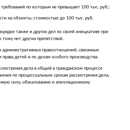
 требований по которым не превышает 100 тыс. руб.;
сти на объекты, стоимостью до 100 тыс. руб.
рядке также и других дел по своей инициативе при
к тому нет других препятствий.
з административных правоотношений, связанные
м права детей и по делам особого производства.
ссмотрения дела в общий в гражданском процессе
ения по процессуальным срокам рассмотрения дела,
конную силу, обжалованию и апелляционному