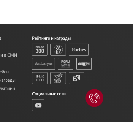
р
Рейтинги и награды
ии в СМИ
ейсы
 награды
льтации
Социальные сети
Политика обработки персональных данных