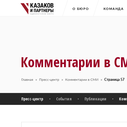
О БЮРО
КОМАНДА
Комментарии в С
Главная
Пресс-центр
Комментарии в СМИ
Страница 57
Пресс-центр
События
Публикации
Ком