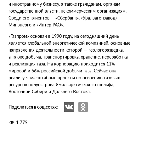
и иностранному бизнесу, а также гражданам, органам
государственной власти, некоммерческим организациям.
Среди его клиентов — «Сбербанк», «Уралвагонзавод»,
Минэнерго и «Интер РАО».
«
Газпром» основан в 1990 году, на сегодняшний день
является глобальной энергетической компанией, основные
направления деятельности которой — геологоразведка,
а также добыча, транспортировка, хранение, переработка
и реализация газа. На корпорацию приходится 11%
мировой и 66% российской добычи газа. Сейчас она
реализует масштабные проекты по освоению газовых
ресурсов полуострова Ямал, арктического шельфа,
Восточной Сибири и Дальнего Востока.
Поделиться в соц.сетях:
1 779