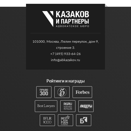
101000, Москва, Лялин переулок, дом 9,
строение 3.
+7 (495) 933-64-26
info@abkazakov.ru
Рейтинги и награды