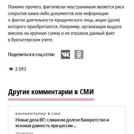
Помимо прочего, фактически неустранимым является риск
сокрытия каких-либо документов или информации
о фактах деятельности юридического лица, акции
(
доли)
которого приобретаются. Например, организация выдала
вексель на крупную сумму и не отразила данный факт
в бухгалтерском учете.
Поделиться в соц.сетях:
2 093
Другие комментарии в СМИ
КОММЕНТАРИИ В СМИ
Новые дела ВС: слишком долгое банкротство и
исковая давность при цессии ...
10 августа