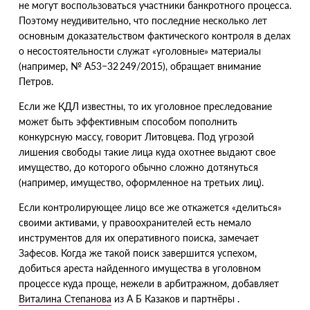
не могут воспользоваться участники банкротного процесса.
Поэтому неудивительно, что последние несколько лет
основным доказательством фактического контроля в делах
о несостоятельности служат
«
уголовные» материалы
(
например, № А53−32 249/2015), обращает внимание
Петров.
Если же КДЛ известны, то их уголовное преследование
может быть эффективным способом пополнить
конкурсную массу, говорит Литовцева. Под угрозой
лишения свободы такие лица куда охотнее выдают свое
имущество, до которого обычно сложно дотянуться
(
например, имущество, оформленное на третьих лиц).
Если контролирующее лицо все же откажется
«
делиться»
своими активами, у правоохранителей есть немало
инструментов для их оперативного поиска, замечает
Зафесов. Когда же такой поиск завершится успехом,
добиться ареста найденного имущества в уголовном
процессе куда проще, нежели в арбитражном, добавляет
Виталина Степанова
из А Б Казаков
и партнёры .