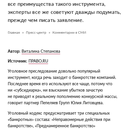
все преимущества такого инструмента,
эксперты все же советуют дважды подумать,
прежде чем писать заявление.
Главная
Пресс-центр
Комментарии в СМИ
Автор:
Виталина Степанова
Источник:
ПРАВО.RU
Уголовное преследование довольно популярный
инструмент, когда речь заходит о банкротстве компаний.
Последнее время его используют все чаще, потому что
ни «субсидиарка», ни взыскание убытков зачастую
не приводят к реальному пополнению конкурсной массы,
говорит партнер Пепеляев Групп Юлия Литовцева.
Уголовный кодекс предусматривает три специальных
«
банкротных» состава: «Неправомерные действия при
банкротстве», «Преднамеренное банкротство»