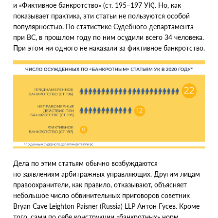
и «Фиктивное банкротство»
(
ст. 195−197 УК). Но, как
показывает практика, эти статьи не пользуются особой
популярностью. По статистике Судебного департамента
при ВС, в прошлом году по ним осудили всего 34 человека.
При этом ни одного не наказали за фиктивное банкротство.
Дела по этим статьям обычно возбуждаются
по заявлениям арбитражных управляющих. Другим лицам
правоохранители, как правило, отказывают, объясняет
небольшое число обвинительных приговоров советник
Bryan Cave Leighton Paisner
(
Russia) LLP Антон Гусев. Кроме
того, сами по себе конструкции
«
банкротных» норм,