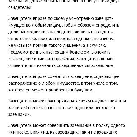
завещание, должен быть составлен в присутствии двух
свидетелей
Завещатель вправе по своему усмотрению завещать
имущество любым лицам, любым образом определить
доли наследников в наследстве, лишить наследства
одного, нескольких или всех наследников по закону,
не указывая причин такого лишения, а в случаях,
предусмотренных настоящим Кодексом, включить
в завещание иные распоряжения. Завещатель вправе
отменить или изменить совершенное им завещание.
Завещатель вправе совершить завещание, содержащее
распоряжение о любом имуществе, в том числе о том,
которое он может приобрести в будущем.
Завещатель может распорядиться своим имуществом или
какой-либо его частью, составив одно или несколько
завещаний.
Завещатель может совершить завещание в пользу одного
или нескольких лиц, как входящих, так и не входящих