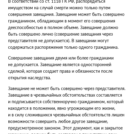
В
соответствии со ст. 1118 ГК РФ, распорядиться
имуществом на случай смерти можно только путем
совершения завещания. Завещание может быть совершено
гражданином, обладающим в момент его совершения
дееспособностью в полном объеме. Завещание должно
быть совершено лично
(
совершение завещания через
представителя не допускается). В завещании могут
содержаться распоряжения только одного гражданина.
Совершение завещания двумя или более гражданами
не допускается. Завещание является односторонней
сделкой, которая создает права и обязанности после
открытия наследства.
Завещание не может быть совершено через представителя.
Завещание в чрезвычайных обстоятельствах составляется
и подписывается собственноручно гражданином, который
находится в положении, явно угрожающем его жизни,
и в силу сложившихся чрезвычайных обстоятельств лишен
возможности совершить любое другое завещание,
предусмотренное законом. Этот документ, как и закрытое