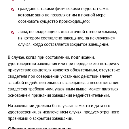
граждане с такими физическими недостатками,
которые явно не позволяют им в полной мере
осознавать существо происходящего;
лица, не владеющие в достаточной степени языком,
на котором составлено завещание, за исключением
случая, когда составляется закрытое завещание.
В случае, когда при составлении, подписании,
удостоверении завещания или при передаче его нотариусу
присутствие свидетеля является обязательным, отсутствие
свидетеля при совершении указанных действий влечет
за собой недействительность завещания, а несоответствие
свидетеля требованиям, указанным выше, может являться
основанием признания завещания недействительным.
На завещании должны быть указаны место и дата его
удостоверения, за исключением случая, предусмотренного
правилами о закрытом завещании.
Образец простого завещания