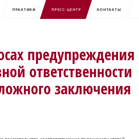
ПРАКТИКИ
ПРЕСС-ЦЕНТР
КОНТАКТЫ
осах предупреждения
вной ответственности
 ложного заключения