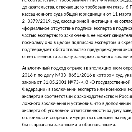
доказательства, отвечающего требованиям главы 6 
кассационного суда общей юрисдикции от 11 марта
2−3379/2019, суд кассационной инстанции не соглас
«
формальное отсутствие подписи эксперта в подпис
частью экспертного заключения, не может свидетел
поскольку оно в целом подписано экспертом и скре
подтверждает обстоятельство предупреждения эксп
ответственности за дачу заведомо ложного заключе
Аналогичный подход отражен в апелляционном опре
2016 г. по делу № 33−8651/2016 в котором суд, указ
закона
от 31.05.2001
№ 73--ФЗ
«
О государственной
Федерации» в заключении эксперта или комиссии 
эксперта в соответствии с законодательством Росс
ложного заключения и установив, что в дополнении
эксперта об уголовной ответственности за дачу за
о стоимости спорного имущества основаны на недопу
быть признаны законными и обоснованными.