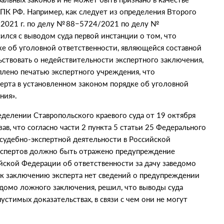
ГПК РФ. Например, как следует из определения Второго
 2021 г. по делу № 88−5724/2021 по делу №
ился с выводом суда первой инстанции о том, что
ке об уголовной ответственности, являющейся составной
ьствовать о недействительности экспертного заключения,
плено печатью экспертного учреждения, что
ерта в установленном законом порядке об уголовной
ния».
делении Ставропольского краевого суда от 19 октября
ав, что согласно части 2 пункта 5 статьи 25 Федерального
 судебно-экспертной деятельности в Российской
экспертов должно быть отражено предупреждение
ийской Федерации об ответственности за дачу заведомо
 к заключению эксперта нет сведений о предупреждении
ведомо ложного заключения, решил, что выводы суда
стимых доказательствах, в связи с чем они не могут