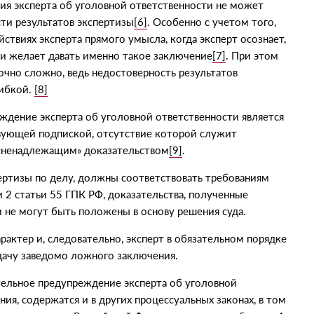
ния эксперта об уголовной ответственности не может
сти результатов экспертизы
[6]
. Особенно с учетом того,
ствиях эксперта прямого умысла, когда эксперт осознает,
 и желает давать именно такое заключение
[7]
. При этом
очно сложно, ведь недостоверность результатов
шибкой.
[8]
еждение эксперта об уголовной ответственности является
вующей подпиской, отсутствие которой служит
«
ненадлежащим» доказательством
[9]
.
ертизы по делу, должны соответствовать требованиям
 2 статьи 55 ГПК РФ, доказательства, полученные
 не могут быть положены в основу решения суда.
актер и, следовательно, эксперт в обязательном порядке
дачу заведомо ложного заключения.
льное предупреждение эксперта об уголовной
ия, содержатся и в других процессуальных законах, в том