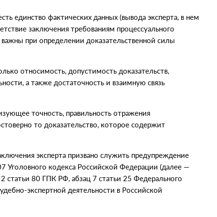
есть единство фактических данных
(
вывода эксперта, в нем
етствие заключения требованиям процессуального
о важны при определении доказательственной силы
только относимость, допустимость доказательств,
ьности, а также достаточность и взаимную связь
ризующее точность, правильность отражения
остоверно то доказательство, которое содержит
заключения эксперта призвано служить предупреждение
307 Уголовного кодекса Российской Федерации
(
далее —
 2 статьи 80 ГПК РФ, абзац 7 статьи 25 Федерального
судебно-экспертной деятельности в Российской