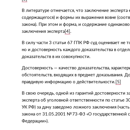
В литературе отмечается, что заключение эксперта 
содержащегося) и формы их выражения вовне
(
соотв
закона). При этом и форма, и содержание одинаков
заключения эксперта
[4]
.
В силу части 3 статьи 67 ГПК РФ суд оценивает не 
но и достоверность каждого доказательства в отдел
доказательств в их совокупности.
Достоверность — качество доказательства, характе
обстоятельств, входящих в предмет доказывания. Д
правдивую информацию о действительности.
[5]
В свою очередь, одной из гарантий достоверности 
эксперта об уголовной ответственности по статье 
УК РФ) за дачу заведомо ложного заключения
(
часть
закона
от 31.05.2001
№ 73-ФЗ
«
О государственной 
Федерации»).