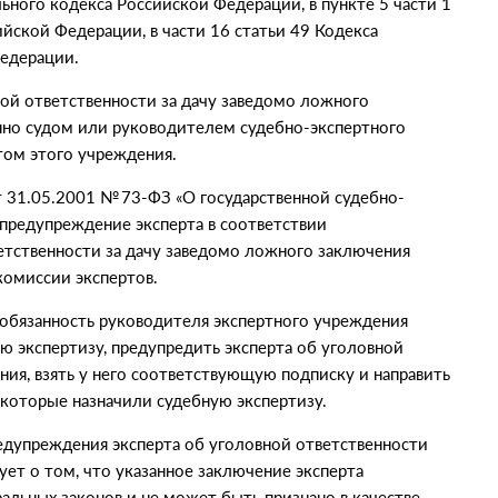
льного кодекса Российской Федерации, в пункте 5 части 1
йской Федерации, в части 16 статьи 49 Кодекса
едерации.
ной ответственности за дачу заведомо ложного
нно судом или руководителем судебно-экспертного
том этого учреждения.
т 31.05.2001
№ 73-ФЗ
«
О государственной судебно-
предупреждение эксперта в соответствии
етственности за дачу заведомо ложного заключения
комиссии экспертов.
 обязанность руководителя экспертного учреждения
ю экспертизу, предупредить эксперта об уголовной
ния, взять у него соответствующую подписку и направить
, которые назначили судебную экспертизу.
едупреждения эксперта об уголовной ответственности
ет о том, что указанное заключение эксперта
альных законов и не может быть признано в качестве