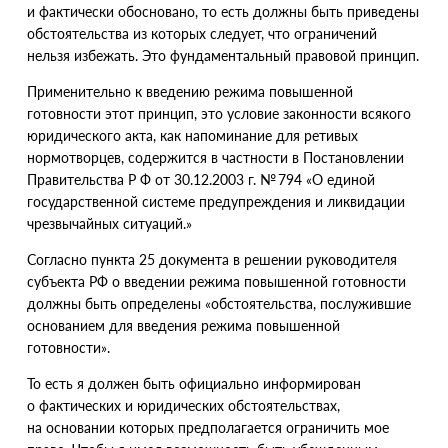
и фактически обосновано, то есть должны быть приведены
обстоятельства из которых следует, что ограничений
нельзя избежать. Это фундаментальный правовой принцип.
Применительно к введению режима повышенной
готовности этот принцип, это условие законности всякого
юридического акта, как напоминание для ретивых
нормотворцев, содержится в частности в Постановлении
Правительства Р Ф
от 30.12.2003 г.
№ 794 «О единой
государственной системе предупреждения и ликвидации
чрезвычайных ситуаций.»
Согласно пункта 25 документа в решении руководителя
субъекта РФ о введении режима повышенной готовности
должны быть определены
«
обстоятельства, послужившие
основанием для введения режима повышенной
готовности».
То есть я должен быть официально информирован
о фактических и юридических обстоятельствах,
на основании которых предполагается ограничить мое