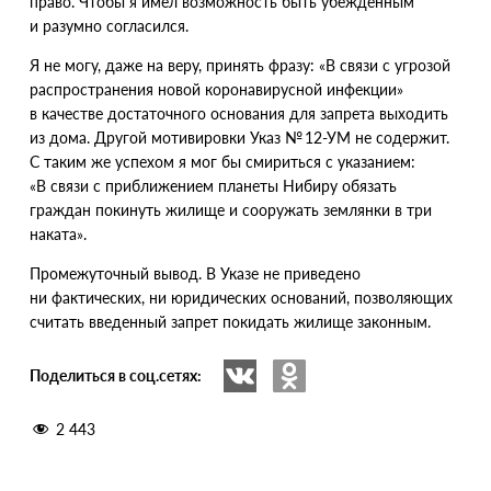
право. Чтобы я имел возможность быть убежденным
и разумно согласился.
Я не могу, даже на веру, принять фразу: «В связи с угрозой
распространения новой коронавирусной инфекции»
в качестве достаточного основания для запрета выходить
из дома. Другой мотивировки Указ № 12-УМ не содержит.
С таким же успехом я мог бы смириться с указанием:
«В связи с приближением планеты Нибиру обязать
граждан покинуть жилище и сооружать землянки в три
наката».
Промежуточный вывод. В Указе не приведено
ни фактических, ни юридических оснований, позволяющих
считать введенный запрет покидать жилище законным.
Поделиться в соц.сетях:
2 443