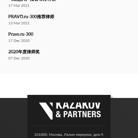
17 Mar 2021
PRAVO.ru-300推荐律师
13 Mar 2021
Pravo.ru-300
17 Dec 2020
2020年度律师奖
07 Dec 2020
101000, Москва, Лялин переулок, дом 9,