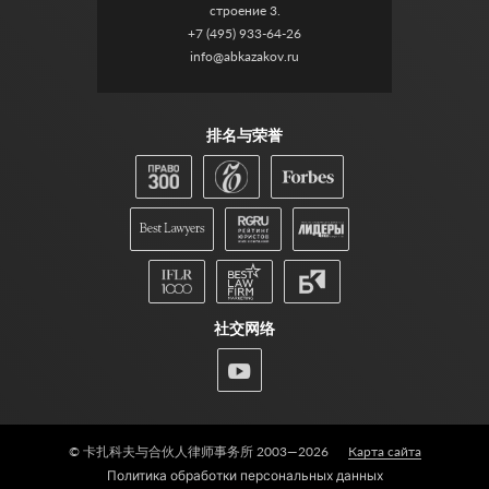
строение 3.
+7 (495) 933-64-26
info@abkazakov.ru
排名与荣誉
社交网络
© 卡扎科夫与合伙人律师事务所 2003—2026
Карта сайта
Политика обработки персональных данных