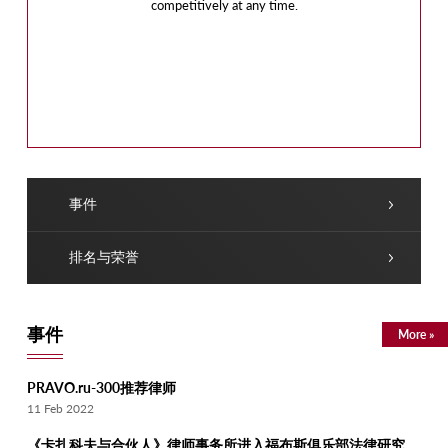
competitively at any time.
事件
排名与荣誉
事件
More »
PRAVO.ru-300推荐律师
11 Feb 2022
《卡扎科夫与合伙人》律师事务所进入福布斯俱乐部法律研究