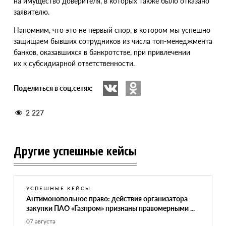
на имущество доверителя, в которых также было отказано
заявителю.
Напомним, что это не первый спор, в котором мы успешно
защищаем бывших сотрудников из числа топ-менеджмента
банков, оказавшихся в банкротстве, при привлечении
их к субсидиарной ответственности.
Поделиться в соц.сетях:
2 227
Другие успешные кейсы
УСПЕШНЫЕ КЕЙСЫ
Антимонопольное право: действия организатора
закупки ПАО «Газпром» признаны правомерными ...
07 августа