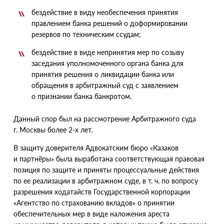
бездействие в виду необеспечения принятия
правлением банка решений о доформировании
резервов по техническим ссудам;
бездействие в виде непринятия мер по созыву
заседания уполномоченного органа банка для
принятия решения о ликвидации банка или
обращения в арбитражный суд с заявлением
о признании банка банкротом.
Данный спор был на рассмотрение Арбитражного суда
г. Москвы более 2-х лет.
В защиту доверителя Адвокатским бюро
«
Казаков
и партнёры» была выработана соответствующая правовая
позиция по защите и приняты процессуальные действия
по ее реализации в арбитражном суде,
в т. ч.
по вопросу
разрешения ходатайств Государственной корпорации
«
Агентство по страхованию вкладов» о принятии
обеспечительных мер в виде наложения ареста