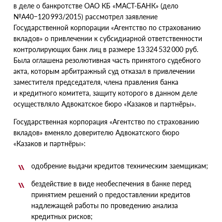
в деле о банкротстве ОАО КБ «МАСТ-БАНК»
(
дело
№А40−120 993/2015) рассмотрел заявление
Государственной корпорации
«
Агентство по страхованию
вкладов» о привлечении к субсидиарной ответственности
контролирующих банк лиц в размере 13 324 532 000 руб.
Была оглашена резолютивная часть принятого судебного
акта, которым арбитражный суд отказал в привлечении
заместителя председателя, члена правления банка
и кредитного комитета, защиту которого в данном деле
осуществляло Адвокатское бюро
«
Казаков и партнёры».
Государственная корпорация
«
Агентство по страхованию
вкладов» вменяло доверителю Адвокатского бюро
«
Казаков и партнёры»:
одобрение выдачи кредитов техническим заемщикам;
бездействие в виде необеспечения в банке перед
принятием решений о предоставлении кредитов
надлежащей работы по проведению анализа
кредитных рисков;