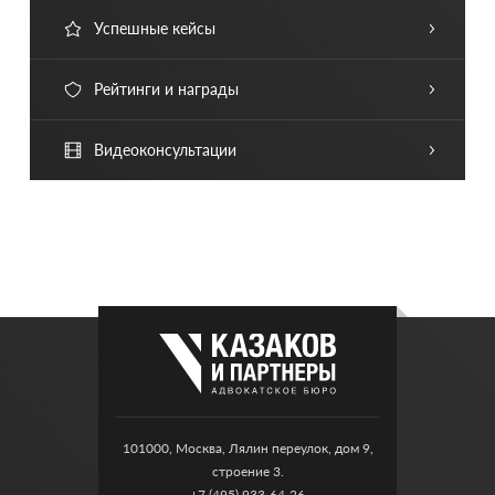
Успешные кейсы
Рейтинги и награды
Видеоконсультации
101000, Москва, Лялин переулок, дом 9,
строение 3.
+7 (495) 933-64-26