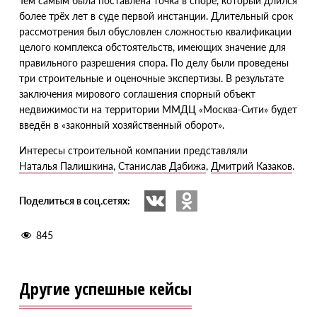
Тем самым была поставлена точка в споре, который длился
более трёх лет в суде первой инстанции. Длительный срок
рассмотрения был обусловлен сложностью квалификации
целого комплекса обстоятельств, имеющих значение для
правильного разрешения спора. По делу были проведены
три строительные и оценочные экспертизы. В результате
заключения мирового соглашения спорный объект
недвижимости на территории ММДЦ
«
Москва-Сити» будет
введён в «законный хозяйственный оборот».
​Интересы строительной компании представляли
Наталья Палишкина
,
Станислав Дабижа
,
Дмитрий Казаков
.
Поделиться в соц.сетях:
845
Другие успешные кейсы