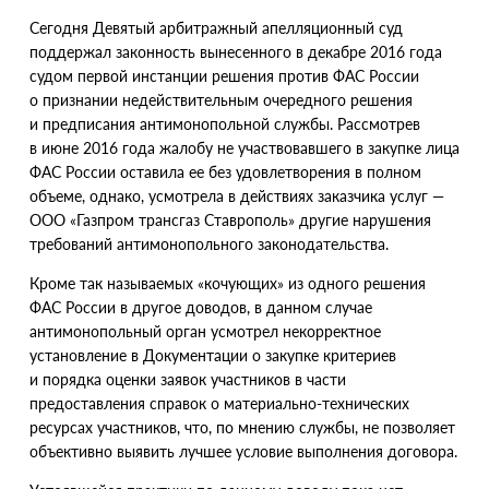
С
егодня Девятый арбитражный апелляционный суд
поддержал законность вынесенного в декабре 2016 года
судом первой инстанции решения против ФАС России
о признании недействительным очередного решения
и предписания антимонопольной службы. Рассмотрев
в июне 2016 года жалобу не участвовавшего в закупке лица
ФАС России оставила ее без удовлетворения в полном
объеме, однако, усмотрела в действиях заказчика услуг —
ООО
«
Газпром трансгаз Ставрополь» другие нарушения
требований антимонопольного законодательства.
Кроме так называемых
«
кочующих» из одного решения
ФАС России в другое доводов, в данном случае
антимонопольный орган усмотрел некорректное
установление в Документации о закупке критериев
и порядка оценки заявок участников в части
предоставления справок о материально-технических
ресурсах участников, что, по мнению службы, не позволяет
объективно выявить лучшее условие выполнения договора.