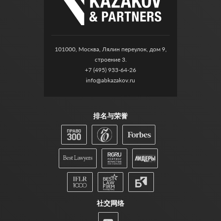
101000, Москва, Лялин переулок, дом 9,
строение 3.
+7 (495) 933-64-26
info@abkazakov.ru
排名与荣誉
社交网络