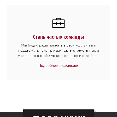
Стань частью команды
Мы будем рады принять в свой коллектив и
поддержать талантливых, целеустремленных и
уверенных в своём успехе юристов и стажёров.
Подробнее о вакансиях