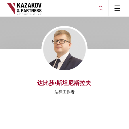
达比莎•斯坦尼斯拉夫
法律工作者